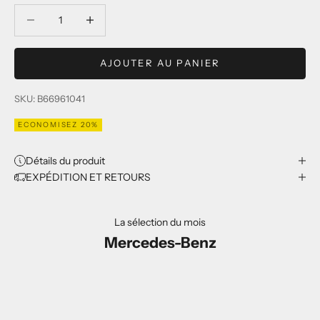
Diminuer la quantité
Diminuer la quantité
AJOUTER AU PANIER
SKU: B66961041
ECONOMISEZ 20%
Détails du produit
EXPÉDITION ET RETOURS
La sélection du mois
Mercedes-Benz