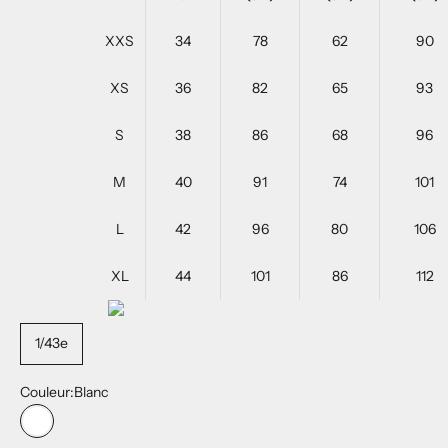
XXS
34
78
62
90
XS
36
82
65
93
S
38
86
68
96
M
40
91
74
101
L
42
96
80
106
XL
44
101
86
112
1/43e
Couleur:
Blanc
Blanc