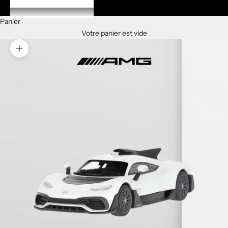
COMPTE
Panier
Votre panier est vide
Zoomer sur l'image