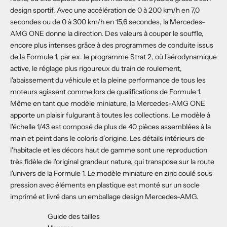
design sportif. Avec une accélération de 0 à 200 km/h en 7,0
secondes ou de 0 à 300 km/h en 15,6 secondes, la Mercedes-
AMG ONE donne la direction. Des valeurs à couper le souffle,
encore plus intenses grâce à des programmes de conduite issus
de la Formule 1, par ex. le programme Strat 2, où l'aérodynamique
active, le réglage plus rigoureux du train de roulement,
l'abaissement du véhicule et la pleine performance de tous les
moteurs agissent comme lors de qualifications de Formule 1.
Même en tant que modèle miniature, la Mercedes-AMG ONE
apporte un plaisir fulgurant à toutes les collections. Le modèle à
l'échelle 1/43 est composé de plus de 40 pièces assemblées à la
main et peint dans le coloris d’origine. Les détails intérieurs de
l'habitacle et les décors haut de gamme sont une reproduction
très fidèle de l'original grandeur nature, qui transpose sur la route
l'univers de la Formule 1. Le modèle miniature en zinc coulé sous
pression avec éléments en plastique est monté sur un socle
imprimé et livré dans un emballage design Mercedes-AMG.
Guide des tailles