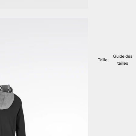
Guide des
Taille:
tailles