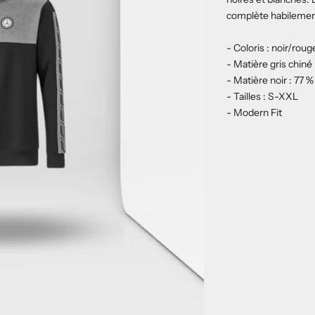
complète habilement 
- Coloris : noir/rou
- Matière gris chiné
- Matière noir : 77 
- Tailles : S-XXL
- Modern Fit